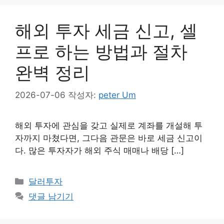
해외 투자 세금 신고, 셀
프로 하는 방법과 절차
완벽 정리
2026-07-06
작성자:
peter Um
해외 투자에 관심을 갖고 실제로 계좌를 개설해 투
자까지 마쳤다면, 그다음 관문은 바로 세금 신고이
다. 많은 투자자가 해외 주식 매매나 배당 […]
카
달러투자
테
댓글 남기기
고
리