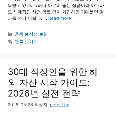
목받고 있다. 그러나 아무리 좋은 상품이라 하더라
도 체계적인 사전 검토 없이 가입하면 기대했던 결
과를 얻기 어렵다. …
Read more
카
홍콩 보장성 보험
테
댓글 남기기
고
리
30대 직장인을 위한 해
외 자산 시작 가이드:
2026년 실전 전략
2026-05-26
작성자:
peter Um