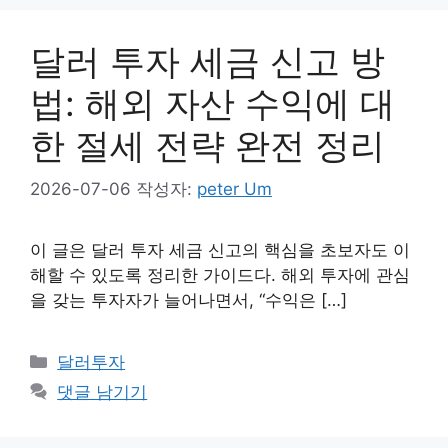
달러 투자 세금 신고 방
법: 해외 자산 수익에 대
한 절세 전략 완전 정리
2026-07-06
작성자:
peter Um
이 글은 달러 투자 세금 신고의 핵심을 초보자도 이
해할 수 있도록 정리한 가이드다. 해외 투자에 관심
을 갖는 투자자가 늘어나면서, “수익은 […]
카
달러투자
테
댓글 남기기
고
리