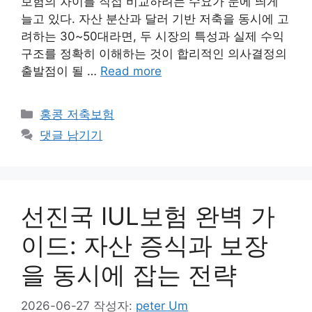
보험의 차이를 직접 비교하려는 수요가 눈에 띄게
늘고 있다. 자산 분산과 달러 기반 저축을 동시에 고
려하는 30~50대라면, 두 시장의 특성과 실제 수익
구조를 정확히 이해하는 것이 합리적인 의사결정의
출발점이 될 …
Read more
카
홍콩 저축보험
테
댓글 남기기
고
리
선진국 IUL보험 완벽 가
이드: 자산 증식과 보장
을 동시에 잡는 전략
2026-06-27
작성자:
peter Um