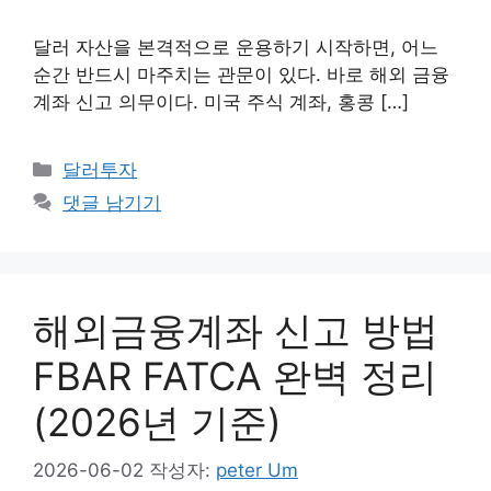
달러 자산을 본격적으로 운용하기 시작하면, 어느
순간 반드시 마주치는 관문이 있다. 바로 해외 금융
계좌 신고 의무이다. 미국 주식 계좌, 홍콩 […]
카
달러투자
테
댓글 남기기
고
리
해외금융계좌 신고 방법
FBAR FATCA 완벽 정리
(2026년 기준)
2026-06-02
작성자:
peter Um