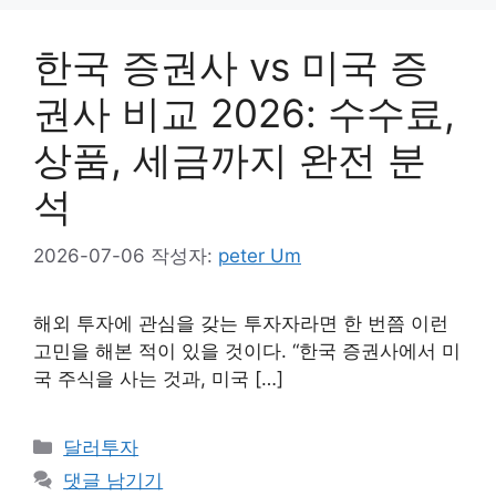
한국 증권사 vs 미국 증
권사 비교 2026: 수수료,
상품, 세금까지 완전 분
석
2026-07-06
작성자:
peter Um
해외 투자에 관심을 갖는 투자자라면 한 번쯤 이런
고민을 해본 적이 있을 것이다. “한국 증권사에서 미
국 주식을 사는 것과, 미국 […]
카
달러투자
테
댓글 남기기