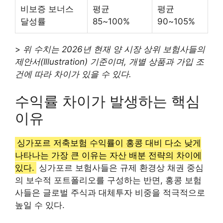
비보증 보너스
평균
평균
달성률
85~100%
90~105%
>
위 수치는 2026년 현재 양 시장 상위 보험사들의
제안서(Illustration) 기준이며, 개별 상품과 가입 조
건에 따라 차이가 있을 수 있다.
수익률 차이가 발생하는 핵심
이유
싱가포르 저축보험 수익률이 홍콩 대비 다소 낮게
나타나는 가장 큰 이유는 자산 배분 전략의 차이에
있다.
싱가포르 보험사들은 규제 환경상 채권 중심
의 보수적 포트폴리오를 구성하는 반면, 홍콩 보험
사들은 글로벌 주식과 대체투자 비중을 적극적으로
높일 수 있다.