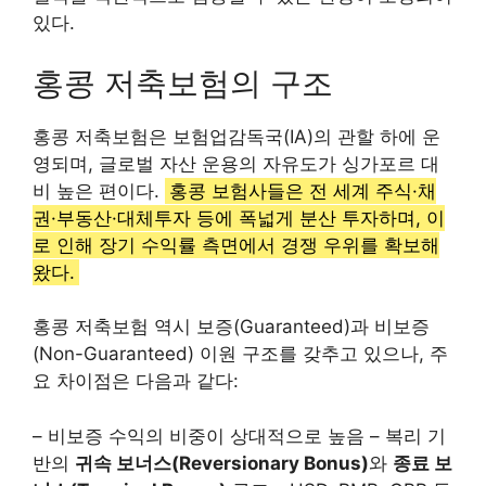
있다.
홍콩 저축보험의 구조
홍콩 저축보험은 보험업감독국(IA)의 관할 하에 운
영되며, 글로벌 자산 운용의 자유도가 싱가포르 대
비 높은 편이다.
홍콩 보험사들은 전 세계 주식·채
권·부동산·대체투자 등에 폭넓게 분산 투자하며, 이
로 인해 장기 수익률 측면에서 경쟁 우위를 확보해
왔다.
홍콩 저축보험 역시 보증(Guaranteed)과 비보증
(Non-Guaranteed) 이원 구조를 갖추고 있으나, 주
요 차이점은 다음과 같다:
– 비보증 수익의 비중이 상대적으로 높음 – 복리 기
반의
귀속 보너스(Reversionary Bonus)
와
종료 보