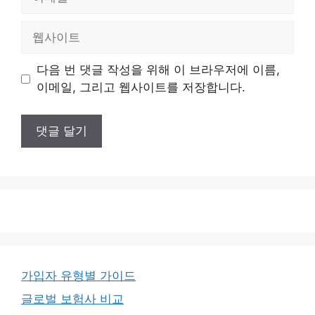
메
일
웹
사
이
다음 번 댓글 작성을 위해 이 브라우저에 이름,
트
이메일, 그리고 웹사이트를 저장합니다.
가입자 유형별 가이드
글로벌 보험사 비교