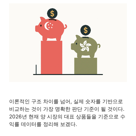
이론적인 구조 차이를 넘어, 실제 숫자를 기반으로
비교하는 것이 가장 명확한 판단 기준이 될 것이다.
2026년 현재 양 시장의 대표 상품들을 기준으로 수
익률 데이터를 정리해 보겠다.