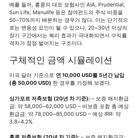
예를 들어, 홍콩의 대표 보험사인 AIA, Prudential,
Sun Life, Manulife 등은 참여펀드의 주식 비중을
50~70%까지 배분하는 경우가 많다. 이는 단기적으
로는 변동성 요인이 될 수 있으나, 20~30년 이상의
장기 구간에서는 복리 효과가 극대화되면서 수익률
격차가 점점 벌어지는 구조이다.
구체적인 금액 시뮬레이션
미국 달러 기준으로
연 10,000 USD를 5년간 납입
(총 50,000 USD)
한 경우를 가정해 보겠다.
싱가포르 저축보험 (20년 차 기준):
– 보증 해지환급
금: 약 58,000~62,000 USD – 비보증 포함 총 예상
환급금: 약 78,000~85,000 USD – 예상 IRR: 약
3.8~4.2%
홍콩 저축보험 (20년 차 기준):
– 보증 해지환급금: