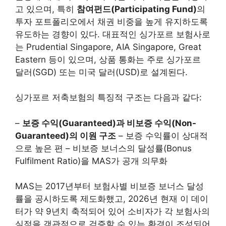
고 있으며, 특히
참여펀드(Participating Fund)
의
투자 포트폴리오에서 채권 비중을 높게 유지하도록
유도하는 경향이 있다. 대표적인 싱가포르 보험사로
는 Prudential Singapore, AIA Singapore, Great
Eastern 등이 있으며, 상품 통화는 주로 싱가포르
달러(SGD) 또는 미국 달러(USD)로 설계된다.
싱가포르 저축보험의 특징적 구조는 다음과 같다:
–
보증 수익(Guaranteed)과 비보증 수익(Non-
Guaranteed)의 이원 구조
– 보증 수익률이 상대적
으로 높은 편 – 비보증 보너스의 달성률(Bonus
Fulfilment Ratio)을 MAS가 공개 의무화
MAS는 2017년부터 보험사별 비보증 보너스 달성
률을 공시하도록 제도화했고, 2026년 현재 이 데이
터가 약 9년치 축적되어 있어 소비자가 각 보험사의
실적을 객관적으로 검증할 수 있는 환경이 조성되어