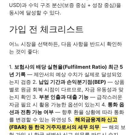
USD)과 수익 구조 분산(보증 중심 + 성장 중심)을
동시에 달성할 수 있다.
가입 전 체크리스트
어느 시장을 선택하든, 다음 사항을 반드시 확인하
는 것이 좋다:
1.
보험사의 배당 실현율(Fulfilment Ratio) 최근 5
년 기록
— 제안서의 예상 수치가 실제로 달성되었
는지 검증 2.
납입 기간과 손익분기점(BEP)
— 상품
별로 원금 회복 시점이 다르므로, 자금 유동성과 맞
는지 확인 3.
부분 인출과 대출 기능
— 급작스러운
자금 필요 시 활용 가능한 옵션이 있는지 4.
통화 옵
션과 전환 가능 여부
— 향후 환율 상황에 따라 통화
를 변경할 수 있는 유연성 5.
해외금융계좌 신고
(FBAR) 등 한국 거주자로서의 세무 의무
— 해외 보
험 가입 시 한국 세법상 신고 의무를 반드시 숙지