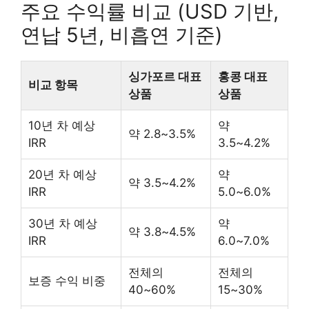
주요 수익률 비교 (USD 기반,
연납 5년, 비흡연 기준)
싱가포르 대표
홍콩 대표
비교 항목
상품
상품
10년 차 예상
약
약 2.8~3.5%
IRR
3.5~4.2%
20년 차 예상
약
약 3.5~4.2%
IRR
5.0~6.0%
30년 차 예상
약
약 3.8~4.5%
IRR
6.0~7.0%
전체의
전체의
보증 수익 비중
40~60%
15~30%