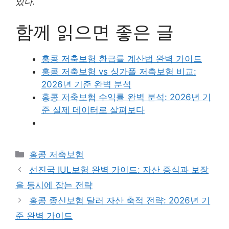
있다.
함께 읽으면 좋은 글
홍콩 저축보험 환급률 계산법 완벽 가이드
홍콩 저축보험 vs 싱가폴 저축보험 비교:
2026년 기준 완벽 분석
홍콩 저축보험 수익률 완벽 분석: 2026년 기
준 실제 데이터로 살펴보다
카
홍콩 저축보험
테
선진국 IUL보험 완벽 가이드: 자산 증식과 보장
고
을 동시에 잡는 전략
리
홍콩 종신보험 달러 자산 축적 전략: 2026년 기
준 완벽 가이드